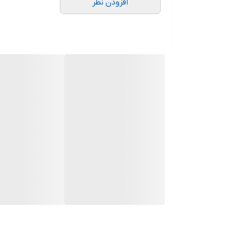
افزودن نظر
دهانه خروجی
کشور سازنده
سیم پیچی
قطر تنه