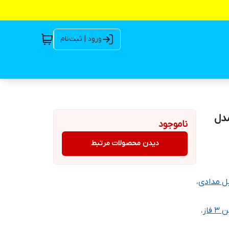
ورود | ثبت‌نام
سه فاز مدل
ناموجود
دیدن محصولات مرتبط
ل مدادی
،
فاز
،