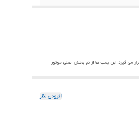
ار می گیرد. این پمپ ها از دو بخش اصلی موتور
مل می کند. بدنه ی پمپ نیز معمولاً از جنس استیل
افزودن نظر