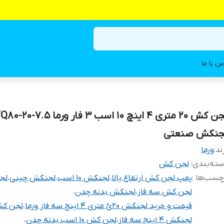
س با ما
جنکش صنعتی
ند:
ورما
ته‌بندی
:
لجن کش
چسب‌ها :
پمپ لجن کش ارتفاع بالا
،
لجنکش 10 اسب
،
لجنکش چینی
،
لج
لجن کش سه فاز
،
لجنکش بدنه چدن
،
قیمت و خرید لجنکش 20ئ متری 4 اینچ سه فاز ورما
،
لجن ک
لجنکش 4 اینچ سه فاز
،
لجن کش 10 اسب بدنه چدن
،