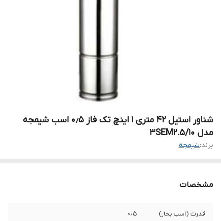
شناور استیل ۴۲ متری ۱ اینچ تک فاز ۰٫۵ اسب شیمجه
مدل 3SEM2.5/10
برند:
شیمجه
مشخصات
قدرت (اسب بخار)
۰٫۵