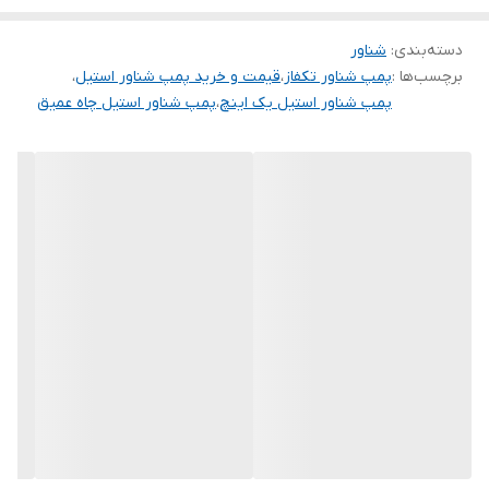
برابر ماسه مقاوم است.
جنس پروانه
پلاستیک
دسته‌بندی
:
شناور
برچسب‌ها :
پمپ شناور تکفاز
،
قیمت و خرید پمپ شناور استیل
،
پمپ شناور استیل یک اینچ
،
پمپ شناور استیل چاه عمیق