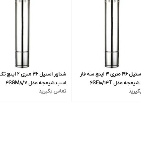
شناور استیل ۱۹۶ متری ۳ اینچ سه فاز
اسب شیمجه مدل 4SGM8/7
گیرید
تماس بگیرید