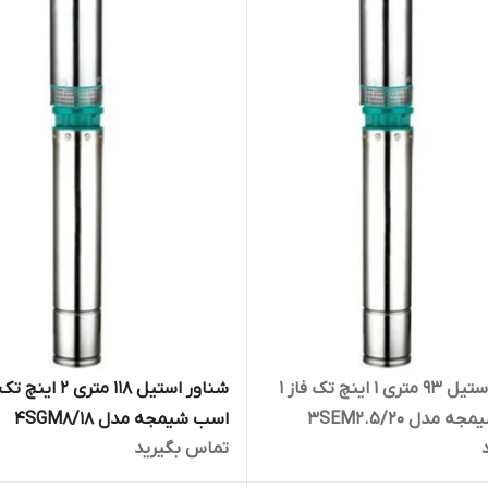
شناور استیل ۹۳ متری ۱ اینچ تک فاز ۱
مدل 3SEM2.5/20
اسب شیمجه مدل 4SGM8/18
تماس بگیرید