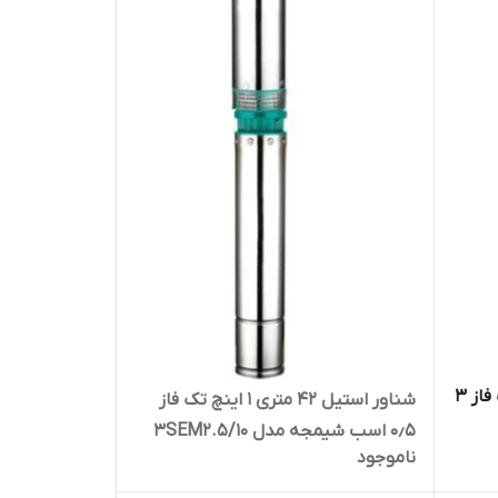
شناور استیل ۱۱۸ متری ۲ اینچ تک فاز ۳
شناور استیل ۴۲ متری ۱ اینچ تک فاز
۰٫۵ اسب شیمجه مدل 3SEM2.5/10
ناموجود