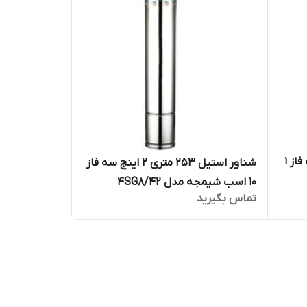
شناور استیل ۴۶ متری ۲ اینچ تک فاز ۱
شناور استیل ۲۵۳ متری ۲ اینچ سه فاز
۱۰ اسب شیمجه مدل 4SG8/42
تماس بگیرید