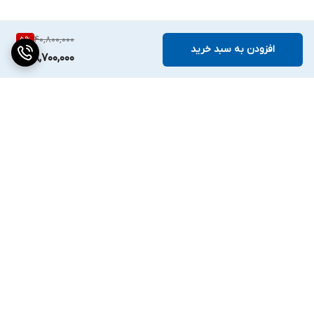
40,800,000
5
%
افزودن به سبد خرید
38,700,000
برگشت به بالا
دسترسی سریع
تماس با ما
ارتباط با ما