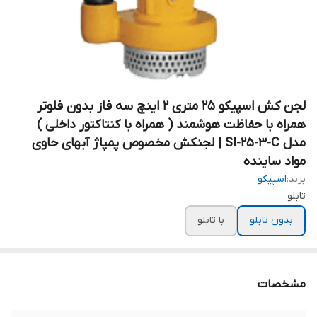
لجن کش اسپیکو ۲۵ متری ۲ اینچ سه فاز بدون فلوتر
همراه با حفاظت هوشمند ( همراه با کنتاکتور داخلی )
مدل SI-25-3-C | لجنکش مخصوص پمپاژ آبهای حاوی
مواد ساینده
برند:
اسپیکو
تابلو
بدون تابلو
با تابلو
مشخصات