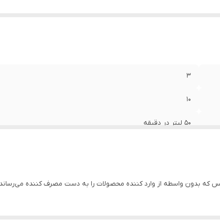
تاژ
:
۲۲۰
ور سازنده
:
چین
۳
۱۰
۵۰ لیتر در دقیقه
۳۵۰ لیتر در دقیقه
۲ متر
که بدون واسطه از وارد کننده محصولات را به دست مصرف کننده می‌رساند.
۲۵۰ لیتر در دقیقه
16