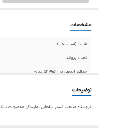
ول
کش
مشخصات
قدرت (اسب بخار)
تعداد پروانه
حداکثر آبدهی در ارتفاع ۵۲ متری
حداکثر آبدهی در ارتفاع ۱۹ متری
توضیحات
طول کابل
فروشگاه صنعت گستر سلطانی نمایندگی محصولات تاپکس 
آبدهی در ارتفاع ۳۳ متری
آمپر