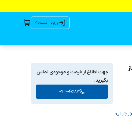
ورود | ثبت‌نام
 فاز
جهت اطلاع از قیمت و موجودی تماس
بگیرید.
09120045187
ر چینی
،