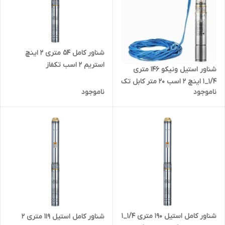
شناور کامل ۵۴ متری ۲ اینچ
استریم ۲ اسب تکفاز
شناور استیل ونیکو ۱۴۶ متری
(4SDM10/8(IR | پمپ آبدهی بالا
۱/۴_۱ اینچ ۲ اسب ۲۰ متر کابل تک
۵۵ متری تنه ۴ اینچ تک فاز
ناموجود
ناموجود
فاز مدل VONICO-4SDM4/20-1.5
| الکترو پمپ شناور ۱۵۰ متری
۱/۲۵ اینچ کابل بلند تکفاز
شناور کامل استیل ۱۹۰ متری ۱/۴_۱
شناور کامل استیل ۱۱۹ متری ۲