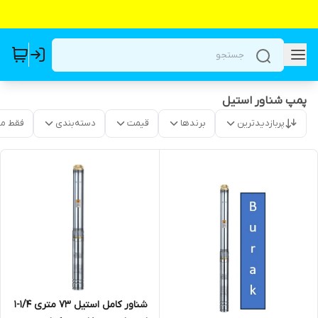
پمپ شناور استیل
پربازدیدترین
برندها
قیمت
دسته‌بندی
فقط م
شناور کامل استیل ۷۳ متری 1/4-1