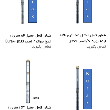
شناور کامل استیل 104 متری 1/4-1
شناور کامل استیل 84 متری 2
اینچ بوراک 1/5 اسب تکفاز
اینچ بوراک 3 اسب تکفاز Burak-
تماس بگیرید
تماس بگیرید
Burak-4SDM4/14 | پمپ 105
4SDM10/14 | پمپ 85 متری تنه
متری تنه ۴ اینچ
۴ اینچ
شناور کامل استیل 253 متری 2