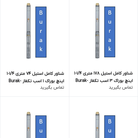
شناور کامل استیل 178 متری 1/4-1
شناور کامل استیل 74 متری 1/4-1
اینچ بوراک 3 اسب تکفاز Burak-
اینچ بوراک ۱ اسب تکفاز Burak-
تماس بگیرید
تماس بگیرید
4SDM4/24 | پمپ 180 متری تنه
4SDM4/10 | پمپ ۷۵ متری تنه ۴
۴ اینچ
اینچ