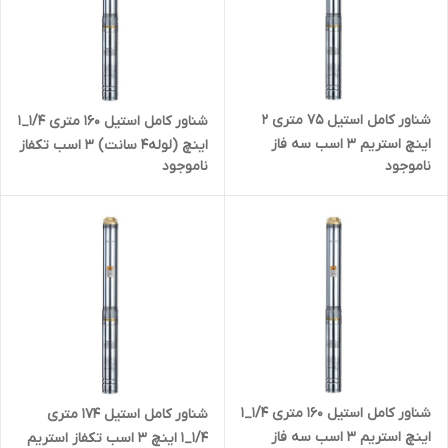
شناور کامل استیل ۷۵ متری ۲
شناور کامل استیل ۱۶۰ متری ۱/۴_۱
اینچ استریم ۳ اسب سه فاز
اینچ (لوله۴ سانت) ۳ اسب تکفاز
ناموجود
ناموجود
4SDM10/13(IR) | پمپ آبدهی بالا
استریم 4SDM4/24(IR)
تنه ۴ اینچ
شناور کامل استیل ۱۶۰ متری ۱/۴_۱
شناور کامل استیل 174 متری
اینچ استریم ۳ اسب سه فاز
۱/۴_۱ اینچ ۳ اسب تکفاز استریم