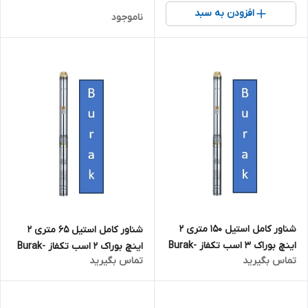
بلند تک فاز
افزودن به سبد
ناموجود
شناور کامل استیل 150 متری 2
شناور کامل استیل 65 متری 2
اینچ بوراک 3 اسب تکفاز Burak-
اینچ بوراک 2 اسب تکفاز Burak-
تماس بگیرید
تماس بگیرید
4SDM6/21 | پمپ تنه 4 اینچ
4SDM10/10 | پمپ تنه ۴ اینچ