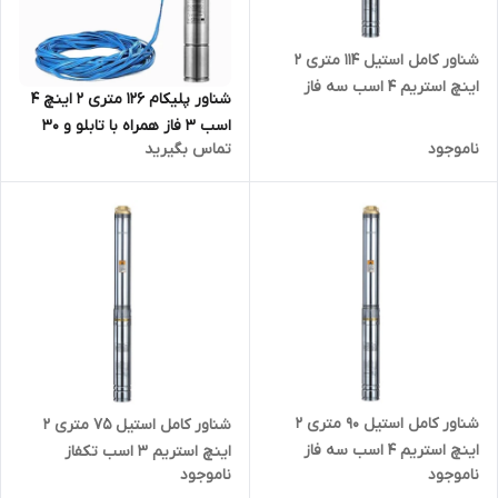
شناور کامل استیل 114 متری 2
اینچ استریم 4 اسب سه فاز
شناور پلیکام 126 متری 2 اینچ 4
4SD10/17(IR) | پمپ آبدهی بالا
اسب 3 فاز همراه با تابلو و 30
تنه ۴ اینچ 3 فاز
ناموجود
تماس بگیرید
متر کابل مدل PELIKUM - QJ10-
105/20-3 | الکترو پمپ شناور
استیل قلمی کامل تنه باریک
مدادی کابل بلند سه فاز دو اینچ
شناور کامل استیل 90 متری 2
شناور کامل استیل ۷۵ متری ۲
اینچ استریم ۴ اسب سه فاز
اینچ استریم ۳ اسب تکفاز
ناموجود
ناموجود
4SD10/15(IR) | پمپ آبدهی بالا
4SDM10/13(IR) | پمپ آبدهی بالا