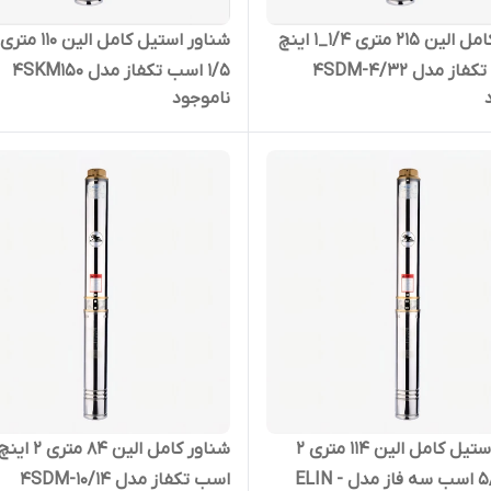
شناور کامل الین 215 متری 1/4_1 اینچ
1/5 اسب تکفاز مدل 4SKM150
ناموجود
شناور استیل کامل الین 114 متری 2
اینچ 5/5 اسب سه فاز مدل ELIN -
اسب تکفاز مدل 4SDM-10/14