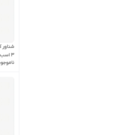
3 اسب تکفاز مدل 4SDM-4/24
ناموجود