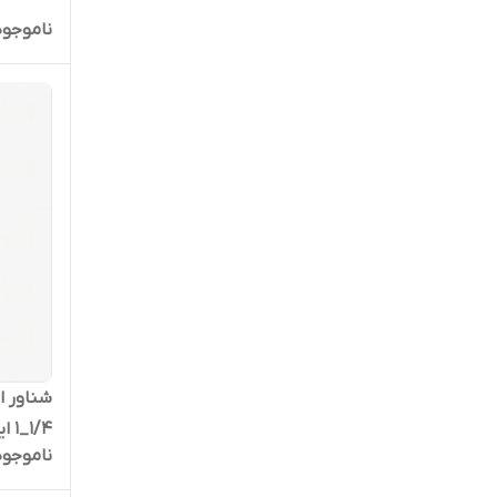
D-10/21
ناموجود
ناموجود
D-4/28