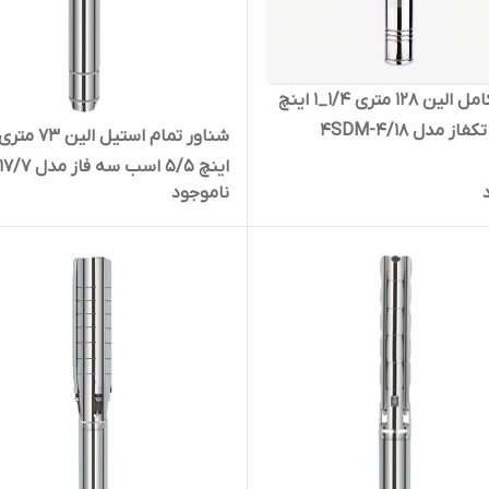
شناور کامل الین 128 متری 1/4_1 اینچ
اینچ 5/5 اسب سه فاز مدل 6SP-17/7
ناموجود