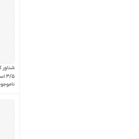
3/5 اسب تکفاز مدل 4SDM-4/28
ناموجود