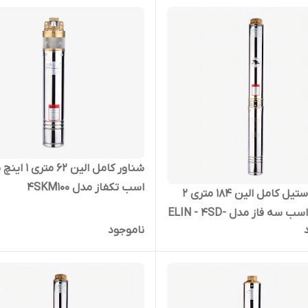
شناور کامل الین 62 متر
اسب تکفاز مدل 4SKM100
شناور استیل کامل الین 184 متری 2
اینچ 10 اسب سه فاز مدل ELIN - 4SD-
ناموجود