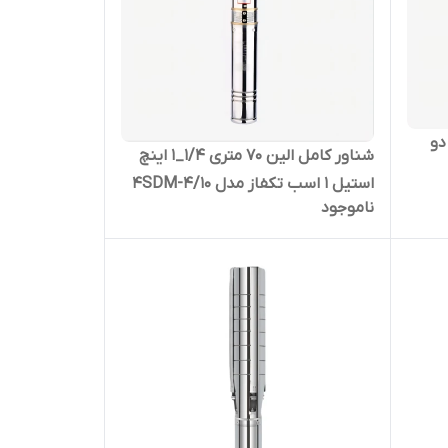
ی 2 اینچ دو
شناور کامل الین 70 متری 1/4_1 اینچ
استیل 1 اسب تکفاز مدل 4SDM-4/10
ناموجود