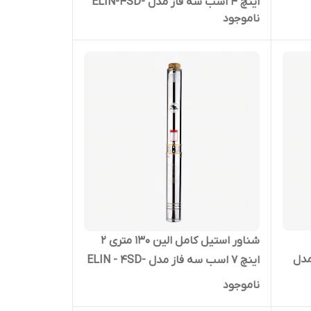
اینچ 4 اسب سه فاز مدل ELIN-4SD-
ناموجود
4/32
شناور استیل کامل الین 130 متری 2
فاز مدل
اینچ 7 اسب سه فاز مدل ELIN - 4SD-
تک فاز
10/24
ناموجود