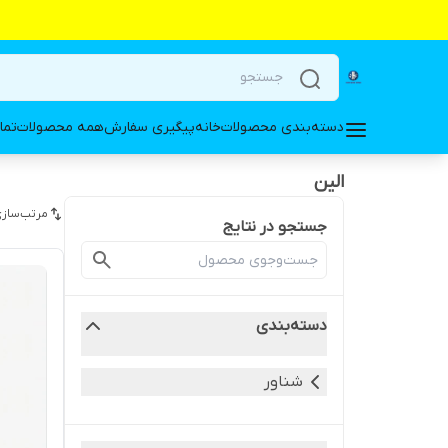
دسته‌بندی محصولات
خانه
پیگیری سفارش
همه محصولات
تما
الین
مرتب‌سازی
جستجو در نتایج
دسته‌بندی
شناور