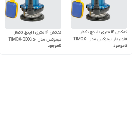
کفکش ۱۴‌ متری ۱ اینچ تکفاز
کفکش ۱۴‌ متری ۱ اینچ تکفاز
فلوتردار تیموکس مدل TIMOX-
تیموکس مدل TIMOX-QDX1.5-
ناموجود
ناموجود
QDX1.5-14-0.25F
14-0.25