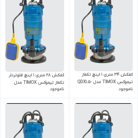
کفکش ۳۴ متری ۱ اینچ تکفاز
کفکش ۲۸ متری ۱ اینچ فلوتردار
تیموکس TIMOX مدل QDX1.5-
تکفاز تیموکس TIMOX مدل
ناموجود
ناموجود
34-0.75
QDX1.5-28-0.55F