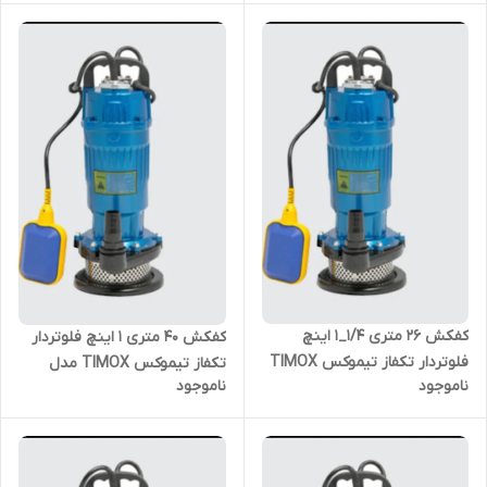
کفکش ۲۶ متری ۱/۴_۱ اینچ
کفکش ۴۰ متری ۱ اینچ فلوتردار
فلوتردار تکفاز تیموکس TIMOX
تکفاز تیموکس TIMOX مدل
ناموجود
ناموجود
مدل QDX3-26-0.75F
QDX1.5-40-1.1F