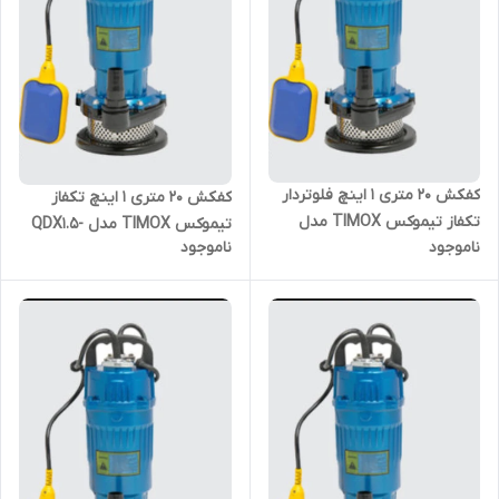
کفکش ۲۰ متری ۱ اینچ فلوتردار
کفکش ۲۰ متری ۱ اینچ تکفاز
تکفاز تیموکس TIMOX مدل
تیموکس TIMOX مدل QDX1.5-
ناموجود
ناموجود
QDX1.5-20-0.37F
20-0.37