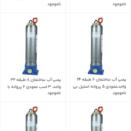
ناموجود
ناموجود
استیل بی صدا ضدآب راد پمپ
استیل بی صدا ضدآب راد پمپ
A10SS06K | سایلنت
A10SS05 | سایلنت
پمپ آب ساختمان ۶ طبقه ۲۴
پمپ آب ساختمان ۸ طبقه ۳۲
واحد،عمودی ۵ پروانه استیل بی
واحد، ۳ اسب عمودی ۶ پروانه با
ناموجود
ناموجود
صدا ضدآب راد پمپ A9SS05 |
کنتاکتور و کنترل حرارتی استیل
سایلنت
بی صدا ضدآب راد پمپ
A10SS06K | سایلنت