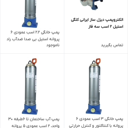
الکتروپمپ دیزل ساز ایرانی کلگی
استیل ۲ اسب سه فاز
پمپ خانگی ۲.۲ اسب عمودی ۶
DSS120/15T | پمپ بشقابی دو
پروانه استیل بی صدا ضدآب راد
اسب 3 فاز مخصوص آب شور ،
تماس بگیرید
ناموجود
پمپ 5SS06 | سایلنت
دریا، ضد سایش
پمپ خانگی ۳ اسب عمودی ۶
پمپ آب ساختمان تا ۶طبقه ۳۰
پروانه با کنتاکتور و کنترل حرارتی
واحد، ۲ اسب عمودی ۵ پروانه