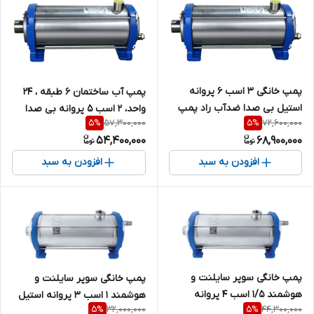
پمپ خانگی ۳ اسب ۶ پروانه
پمپ آب ساختمان ۶ طبقه ، ۲۴
استیل بی صدا ضدآب راد پمپ
واحد، ۲ اسب ۵ پروانه بی صدا
57,300,000
72,600,000
5
%
5
%
9SS06 | سایلنت
استیل ضدآب راد پمپ 9SS05 |
54,400,000
68,900,000
سایلنت ( با ورودی و خروجی
تقویت شده )
افزودن به سبد
افزودن به سبد
پمپ خانگی سوپر سایلنت و
پمپ خانگی سوپر سایلنت و
هوشمند 1/5 اسب 4 پروانه
هوشمند 1 اسب 3 پروانه استیل
32,000,000
44,300,000
5
%
5
%
استیل تکفاز امپیکو بی صدا ضد
تکفاز امپیکو بی صدا ضد آب