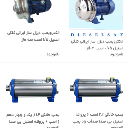
الکتروپمپ دیزل ساز ایرانی کلگی
استیل ۱/۵ اسب سه فاز
الکتروپمپ دیزل ساز ایرانی کلگی
DSS120/11T | پمپ بشقابی یک و
استیل 0.75 اسب 3 فاز
نیم اسب 3 فاز مناسب آب شور ،
ناموجود
ناموجود
DSS70/05T | پمپ بشقابی سه
دریا ، ضد سایش
فاز مخصوص آب شور ، دریا ،
مواد غذایی ضد سایش
پمپ خانگی ۲.۲ اسب ۶ پروانه
پمپ خانگی ۱.۴ ( یک و چهار دهم
استیل بی صدا ضدآب راد پمپ
) اسب ۶ پروانه استیل بی صدا
ناموجود
ناموجود