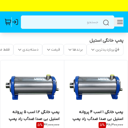
پمپ خانگی استیل
پربازدیدترین
برندها
قیمت
دسته‌بندی
فقط م
پمپ خانگی ۱ اسب ۴ پروانه
پمپ خانگی ۱.۲ اسب ۵ پروانه
استیل بی صدا ضدآب راد پمپ
استیل بی صدا ضدآب راد پمپ
42,000,000
38,300,000
5
%
5
%
5SS04 | سایلنت ( با ورودی و
3SS05 | سایلنت ( با ورودی و