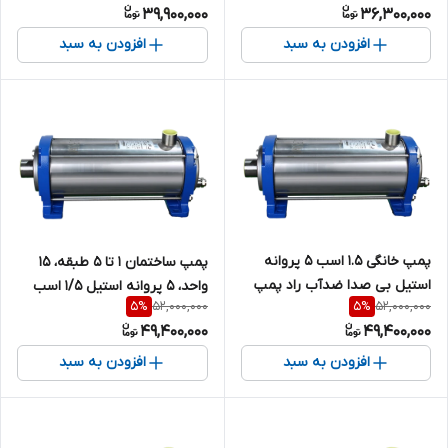
39,900,000
36,300,000
خروجی تقویت شده )
خروجی تقویت شده )
افزودن به سبد
افزودن به سبد
پمپ خانگی ۱.۵ اسب ۵ پروانه
پمپ ساختمان ۱ تا ۵ طبقه، ۱۵
استیل بی صدا ضدآب راد پمپ
واحد، ۵ پروانه استیل ۱/۵ اسب
52,000,000
52,000,000
5
%
5
%
5SS05 | سایلنت ( با ورودی و
بی صدا ضدآب راد پمپ مدل
49,400,000
49,400,000
خروجی تقویت شده )
5SS05 | سایلنت
افزودن به سبد
افزودن به سبد