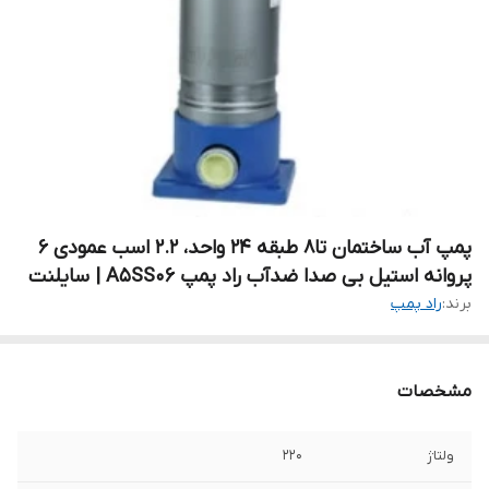
پمپ آب ساختمان تا۸ طبقه ۲۴ واحد، ۲.۲ اسب عمودی ۶
پروانه استیل بی صدا ضدآب راد پمپ A5SS06 | سایلنت
برند:
راد پمپ
مشخصات
ولتاژ
۲۲۰