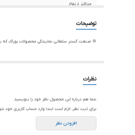
حداکثر ارتفاع
تعدادپروانه
توضیحات
قدرت
💢 صنعت گستر سلطانی نمایندگی محصولات بوراک که بد
دهانه خروجی
جنس شفت
سیم پیچی
نظرات
ولتاژ
شما هم درباره این محصول نظر خود را بنویسید.
کشور سازنده
برای ثبت نظر، لازم است ابتدا وارد حساب کاربری خود شو
افزودن نظر