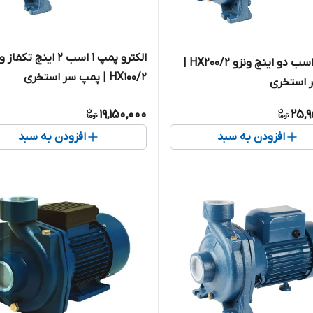
الکترو پمپ 1 اسب ۲ اینچ تکفا
پمپ ۲ اسب دو اینچ ونزو HX200/2 |
HX100/2 | پمپ سر استخری
 استخری
19,150,000
25,9
افزودن به سبد
افزودن به سبد