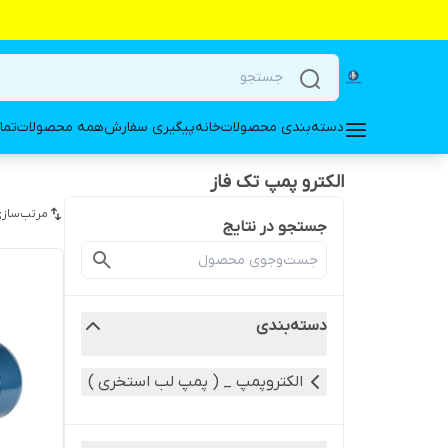
دسته‌بندی محصولات
خانه
پیگیری سفارش
همه محصولات
تما
الکترو پمپ تک فاز
مرتب‌سازی
جستجو در نتایج
دسته‌بندی
الکتروپمپ _ ( پمپ لب استخری )