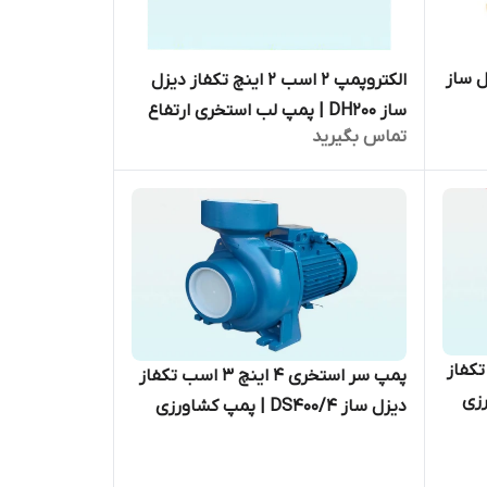
زل ساز
الکتروپمپ ۲ اسب ۲ اینچ تکفاز دیزل
ساز DH200 | پمپ لب استخری ارتفاع
تماس بگیرید
بالا ایرانی
اسب ۳ اینچ تکفاز
پمپ سر استخری ۴ اینچ ۳ اسب تکفاز
شاورزی
دیزل ساز DS400/4 | پمپ کشاورزی
ایرانی دبی بالا