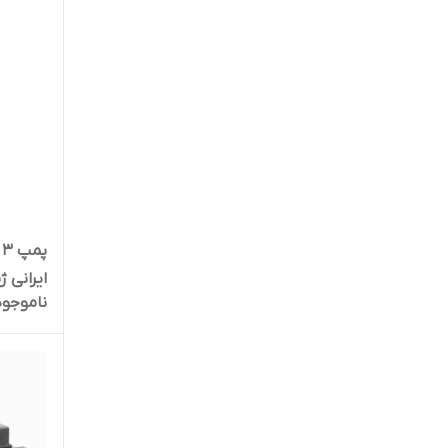
پ
ناموجود
کشاورزی