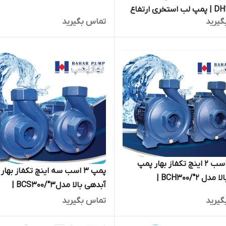
ساز DH150 | پمپ لب استخری ارتفاع
گیرید
تماس بگیرید
نی
پمپ۳ اسب ۲ اینچ تکفاز بهار پمپ
پمپ ۳ اسب سه اینچ تکفاز بها
ارتفاع بالا مدل BCH300/"2 |
آبدهی بالا مدلBCS300/"3 |
مپ سراستخری ایرانی با موتور
الکتروپمپ سراستخری ایرانی با مو
گیرید
تماس بگیرید
موتوژن