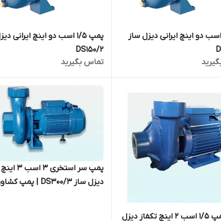
مپ ۲ اسب دو اینچ ایرانی دیزل ساز
پمپ ۱/۵ اسب دو اینچ ایرانی دی
DS150/2
D
گیرید
تماس بگیرید
پمپ سر استخری ۳ 
دیزل ساز DS300/3 | پمپ ک
ایرانی
الکتروپمپ ۱/۵ اسب ۲ اینچ تکفاز دیزل