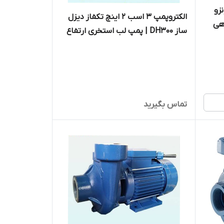
 ونزو
الکتروپمپ ۳ اسب ۲ اینچ تکفاز دیزل
دهی
ساز DH300 | پمپ لب استخری ارتفاع
بالا ایرانی
تماس بگیرید