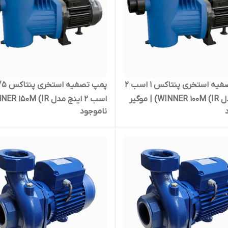
پمپ تصفیه استخری پنتاکس ۱ اسب ۲
پمپ تصفیه استخری پ
اینچ مدل WINNER 100M (IR) | موگیر
ناموجود
ک اسب دو اینچ ایتالیا
| موگیر استخر یک و نیم اسب دو 
ایتالیا