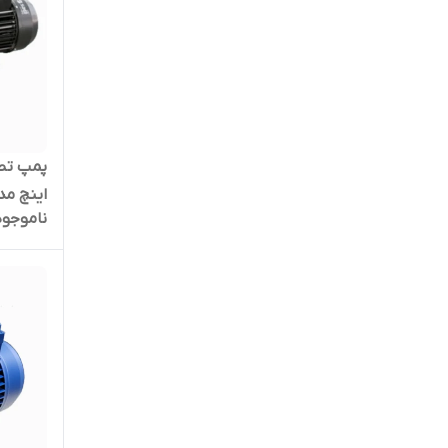
ناموجود
استخر ی