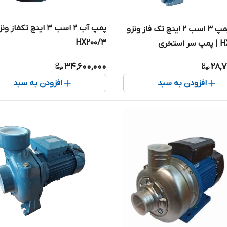
پمپ آب 2 اسب 3 اینچ تکفاز ون
الکترو پمپ ۳ اسب ۲ اینچ تک فاز ونزو
HX200/3
ستخری
34,600,000
28,7
افزودن به سبد
افزودن به سبد