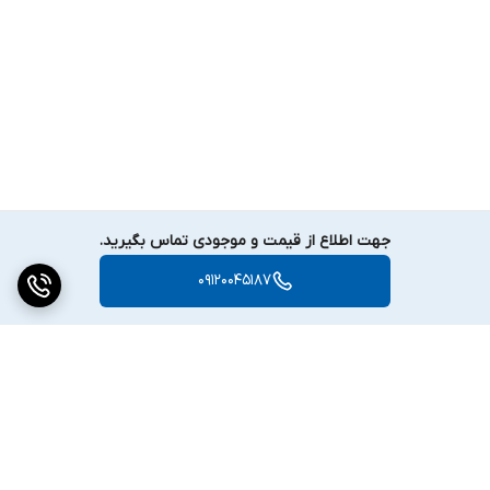
جهت اطلاع از قیمت و موجودی تماس بگیرید.
09120045187