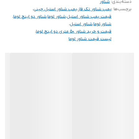
دسته‌بندی
:
شناور
برچسب‌ها :
پمپ شناور تک فاز
،
پمپ شناور استیل چینی
،
قطر تنه
۴ اینچ
قیمت پمپ شناور استیل
،
شناور لوما
،
شناور دو اینچ لوما
،
شناور
،
لوما
،
شناور استیل
،
کشور سازنده
چین
قیمت و خرید شناور 50 متری دو اینچ لوما
،
لیست قیمت شناور لوما