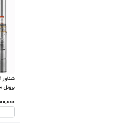
900,000
اسب تک فاز 