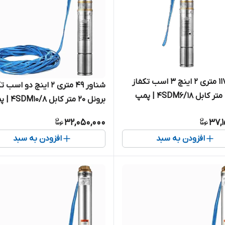
شناور ۱۱۷ متری ۲ اینچ ۳ اسب تکفاز
شناور ۴۹ متری ۲ اینچ دو اسب
برونل ۲ متر کابل 4SDM6/18 | پمپ
برونل 20 متر کاب
متر تک فاز
32,050,000
37,1
اسب تک فاز ( ۵۰ متر )
افزودن به سبد
افزودن به سبد