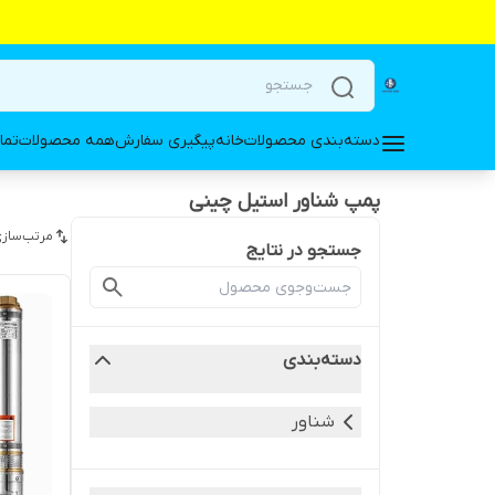
دسته‌بندی محصولات
خانه
پیگیری سفارش
همه محصولات
تما
پمپ شناور استیل چینی
مرتب‌سازی
جستجو در نتایج
دسته‌بندی
شناور