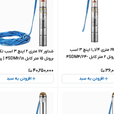
شناور ۱۹۲ متری ۱/۴_۱ اینچ ۳ اسب
شناور ۱۱۷ متری ۲ اینچ ۳ 
تکفاز برونل ۲ متر کابل 4SDM4/24-
برونل ۱۵ متر کاب
2.2 | پمپ استیل کامل ۱.۲۵ اینچ
استیل کامل ۱۲۰ متر تک فاز
40,250,000
36,0
لا تک فاز
افزودن به سبد
افزودن به سبد