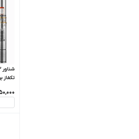
50,000
کابل بلن