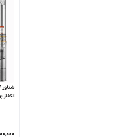
کابل بلن
00,000