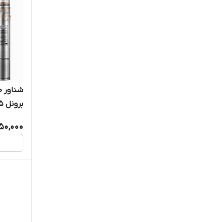
50,000
کابل بلن