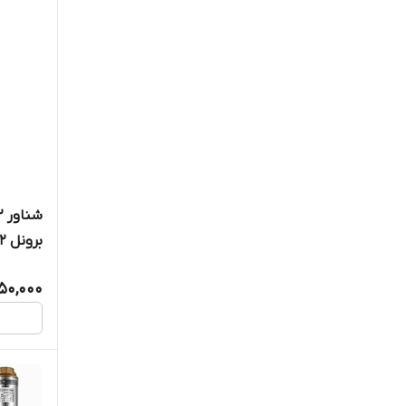
پمپ استیل کام
50,000