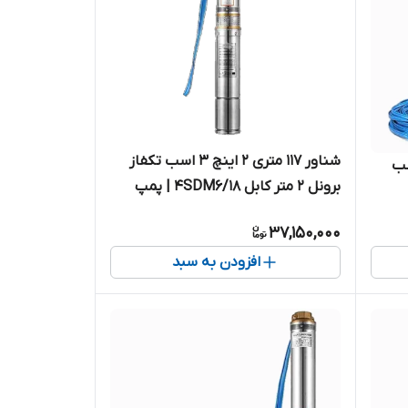
شناور ۱۱۷ متری ۲ اینچ ۳ اسب تکفاز
_۱ اینچ ۱/۵ اسب
برونل ۲ متر کابل 4SDM6/18 | پمپ
استیل کامل ۱۲۰ متر تک فاز
تیل
37,150,000
کامل ۱.۲۵ اینچ کابل بلند تک فاز ۱۱۰
افزودن به سبد