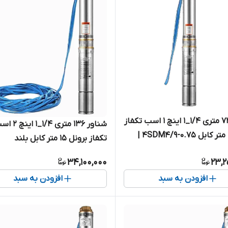
شناور ۷۲ متری ۱/۴_۱ اینچ ۱ اسب تکفاز
شناور ۱۳۶ متری ۱/۴_۱ ا
برونل ۲ متر کابل 4SDM4/9-0.75 |
تکفاز برونل ۱۵ متر کابل بلند
ل ۱.۲۵ اینچ تک فاز
4SDM4/17-1.5(SH+T) |
34,100,000
23,2
کامل ۱.۲۵ اینچ کابل بلند تک فاز
افزودن به سبد
افزودن به سبد