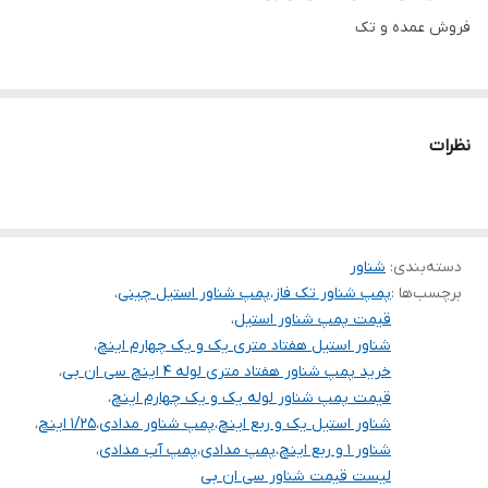
فروش عمده و تک
سیم پیچی
مس
دهانه خروجی
۱/۴_۱ اینچ
قدرت
۱ اسب
نظرات
طول کابل
30 متر
ولتاژ
۲۲۰
دسته‌بندی
:
شناور
کشور سازنده
چین
برچسب‌ها :
پمپ شناور تک فاز
،
پمپ شناور استیل چینی
،
قیمت پمپ شناور استیل
،
شناور استیل هفتاد متری یک و یک چهارم اینچ
،
خرید پمپ شناور هفتاد متری لوله ۴ اینچ سی ان بی
،
قیمت پمپ شناور لوله یک و یک چهارم اینچ
،
شناور استیل یک و ربع اینچ
،
پمپ شناور مدادی
،
۱/۲۵ اینچ
،
شناور ۱ و ربع اینچ
،
پمپ مدادی
،
پمپ آب مدادی
،
لیست قیمت شناور سی ان بی