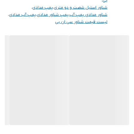
بی
،
شناور استیل شصت و دو متری
،
پمپ مدادی
،
شناور مدادی پمپ آب
،
پمپ شناور مدادی
،
پمپ آب مدادی
،
لیست قیمت شناور سی ان بی