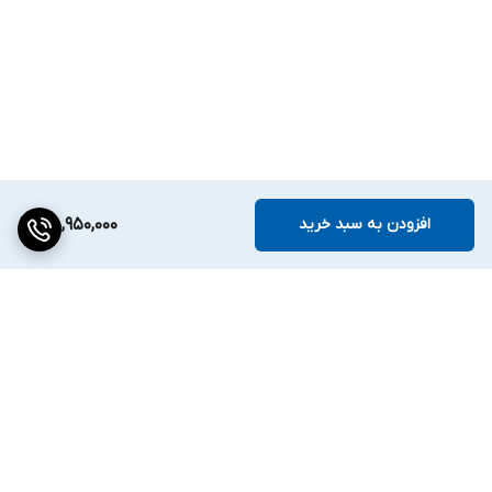
افزودن به سبد خرید
45,950,000
برگشت به بالا