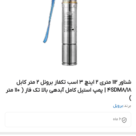
شناور ۱۱۲ متری ۲ اینچ ۳ اسب تکفاز برونل ۲ متر کابل
4SDM8/18 | پمپ استیل کامل آبدهی بالا تک فاز ( ۱۱۰ متر
)
برند:
برونل
۶ ماه