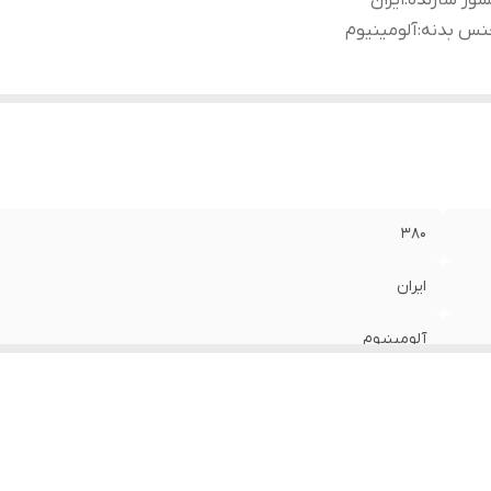
ور سازنده
:
ایران
نس بدنه
:
آلومینیوم
۳۸۰
ایران
آلومینیوم