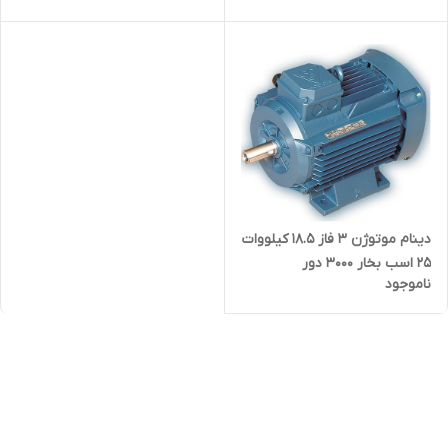
دینام موتوژن ۳ فاز 18.5 کیلووات
25 اسب بخار 3000 دور
ناموجود