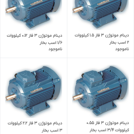
دینام موتوژن ۳ فاز 1.5 کیلووات
دینام موتوژن ۳ فاز 0.12 کیلووات
2 اسب بخار
1/6 اسب بخار
ناموجود
ناموجود
دینام موتوژن ۳ فاز 0.55
دینام موتوژن ۳ فاز 2.2 کیلووات
کیلووات 3/4 اسب بخار
3 اسب بخار