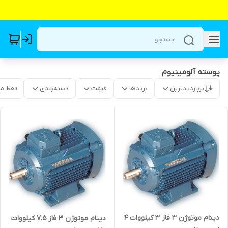
پوسته آلومینیوم
پربازدیدترین
برندها
قیمت
دسته‌بندی
فقط م
دینام موتوژن ۳ فاز 3 کیلووات 4
دینام موتوژن ۳ فاز 7.5 کیلووات