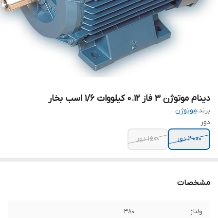
دینام موتوژن ۳ فاز 0.12 کیلووات 1/6 اسب بخار
برند:
موتوژن
دور
۳۰۰۰ دور
۱۵۰۰ دور
مشخصات
ولتاژ
۳۸۰