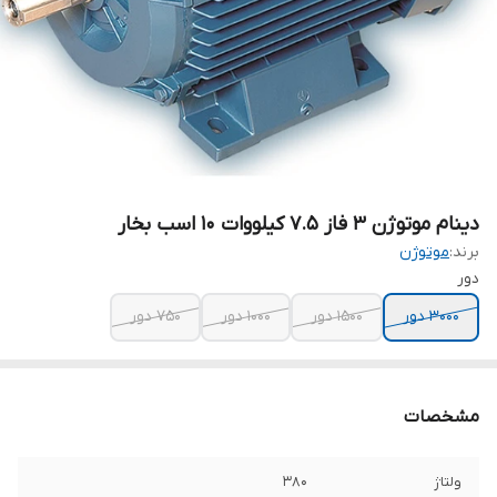
دینام موتوژن ۳ فاز 7.5 کیلووات 10 اسب بخار
برند:
موتوژن
دور
۳۰۰۰ دور
۱۵۰۰ دور
۱۰۰۰ دور
۷۵۰ دور
مشخصات
ولتاژ
۳۸۰