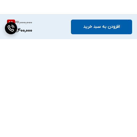
32,000,000
5
%
افزودن به سبد خرید
30,400,000
برگشت به بالا
دسترسی سریع
تماس با ما
ارتباط با ما