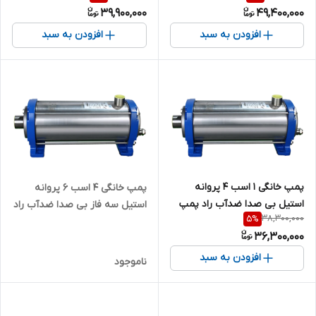
39,900,000
49,400,000
خروجی تقویت شده )
خروجی تقویت شده )
افزودن به سبد
افزودن به سبد
پمپ خانگی ۱ اسب ۴ پروانه
پمپ خانگی ۴ اسب ۶ پروانه
استیل بی صدا ضدآب راد پمپ
استیل سه فاز بی صدا ضدآب راد
38,300,000
5
%
5SS04 | سایلنت ( با ورودی و
پمپ 310SS06 | سایلنت
36,300,000
خروجی تقویت شده )
افزودن به سبد
ناموجود