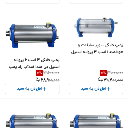
پمپ خانگی سوپر سایلنت و
هوشمند 1 اسب 3 پروانه استیل
تکفاز امپیکو بی صدا ضد آب
پمپ خانگی ۳ اسب ۶ پروانه
مدل HS.04.1 / سایلنت
استیل بی صدا ضدآب راد پمپ
72,600,000
32,000,000
5
%
5
%
9SS06 | سایلنت
68,900,000
30,400,000
افزودن به سبد
افزودن به سبد