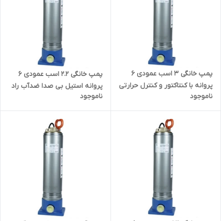
پمپ خانگی ۳ اسب عمودی ۶
پمپ خانگی ۲.۲ اسب عمودی ۶
پروانه با کنتاکتور و کنترل حرارتی
پروانه استیل بی صدا ضدآب راد
ناموجود
ناموجود
استیل بی صدا ضدآب راد پمپ
پمپ 5SS06 | سایلنت
A10SS06K | سایلنت