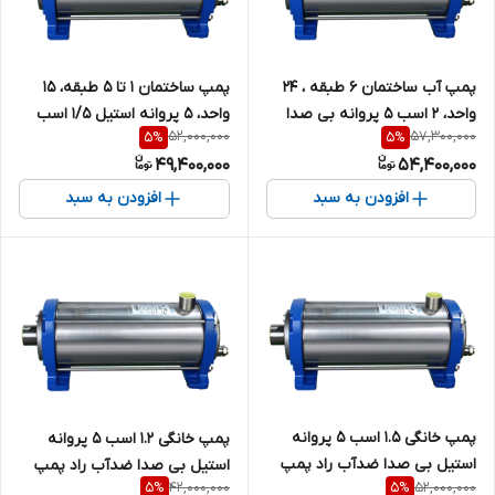
پمپ آب ساختمان ۶ طبقه ، ۲۴
پمپ ساختمان ۱ تا ۵ طبقه، ۱۵
واحد، ۲ اسب ۵ پروانه بی صدا
واحد، ۵ پروانه استیل ۱/۵ اسب
52,000,000
57,300,000
5
%
5
%
استیل ضدآب راد پمپ 9SS05 |
بی صدا ضدآب راد پمپ مدل
49,400,000
54,400,000
سایلنت ( با ورودی و خروجی
5SS05 | سایلنت
تقویت شده )
افزودن به سبد
افزودن به سبد
پمپ خانگی ۱.۵ اسب ۵ پروانه
پمپ خانگی ۱.۲ اسب ۵ پروانه
استیل بی صدا ضدآب راد پمپ
استیل بی صدا ضدآب راد پمپ
42,000,000
52,000,000
5
%
5
%
5SS05 | سایلنت ( با ورودی و
3SS05 | سایلنت ( با ورودی و