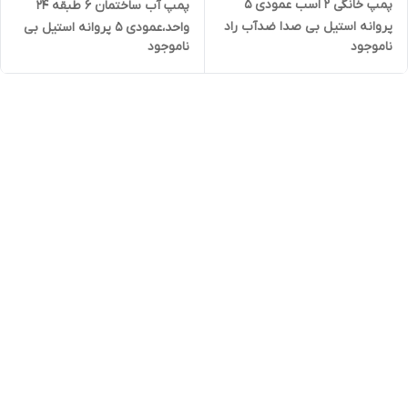
پمپ خانگی ۲ اسب عمودی ۵
پمپ آب ساختمان ۶ طبقه ۲۴
پروانه استیل بی صدا ضدآب راد
واحد،عمودی ۵ پروانه استیل بی
ناموجود
ناموجود
پمپ A10SS05 | سایلنت
صدا ضدآب راد پمپ A9SS05 |
سایلنت