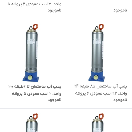
واحد، ۳ اسب عمودی ۶ پروانه با
ناموجود
ناموجود
کنتاکتور و کنترل حرارتی استیل
بی صدا ضدآب راد پمپ
A10SS06K | سایلنت
پمپ آب ساختمان تا۸ طبقه ۲۴
پمپ آب ساختمان تا ۶طبقه ۳۰
واحد، ۲.۲ اسب عمودی ۶ پروانه
واحد، ۲ اسب عمودی ۵ پروانه
ناموجود
ناموجود
استیل بی صدا ضدآب راد پمپ
استیل بی صدا ضدآب راد پمپ
A5SS06 | سایلنت
A10SS05 | سایلنت