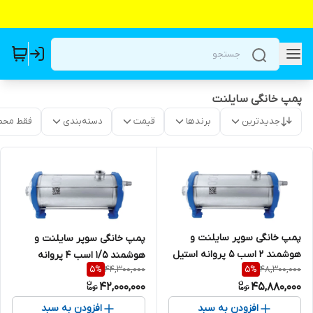
پمپ خانگی سایلنت
جدیدترین
برندها
قیمت
دسته‌بندی
فقط محص
پمپ خانگی سوپر سایلنت و
پمپ خانگی سوپر سایلنت و
هوشمند 2 اسب 5 پروانه استیل
هوشمند 1/5 اسب 4 پروانه
44,300,000
48,300,000
5
%
5
%
تکفاز امپیکو بی صدا ضد آب
استیل تکفاز امپیکو بی صدا ضد
42,000,000
45,880,000
مدل HS.04.2 / سایلنت
آب مدل HS.04.1/5 / سایلنت
افزودن به سبد
افزودن به سبد