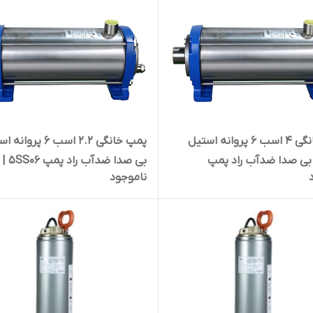
پمپ خانگی ۴ اسب ۶ پروانه استیل
پمپ خانگی ۲.۲ اسب ۶ پرو
بی صدا ضدآب راد پمپ
بی صدا ضد
ناموجود
دو و دو دهم اسب سایلنت