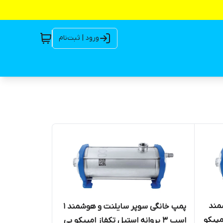
ورود | ثبت‌نام
مند
پمپ خانگی سوپر سایلنت و هوشمند 1
 امپیکو
اسب 3 پروانه استیل تکفاز امپیکو بی