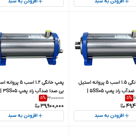
افزودن به سبد
افزودن به سبد
پمپ خانگی ۱.۵ اسب ۵ پروانه استیل
پمپ خانگی ۱.۲ اسب ۵ پروا
بی صدا ضدآب راد پمپ 5SS05 |
بی صدا ضدآب راد پمپ 3SS05 |
5
%
42,000,000
5
%
5
سایلنت ( با ورودی و خروجی تقویت
سایلنت ( با ورودی و خروجی تق
39,900,000
49,4
شده )
افزودن به سبد
افزودن به سبد