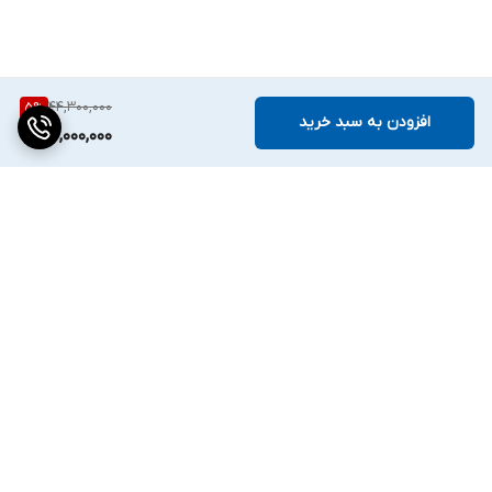
44,300,000
5
%
افزودن به سبد خرید
42,000,000
برگشت به بالا
دسترسی سریع
تماس با ما