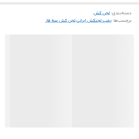
دسته‌بندی
:
لجن کش
برچسب‌ها :
پمپ لجنکش ایرانی
،
لجن کش سه فاز