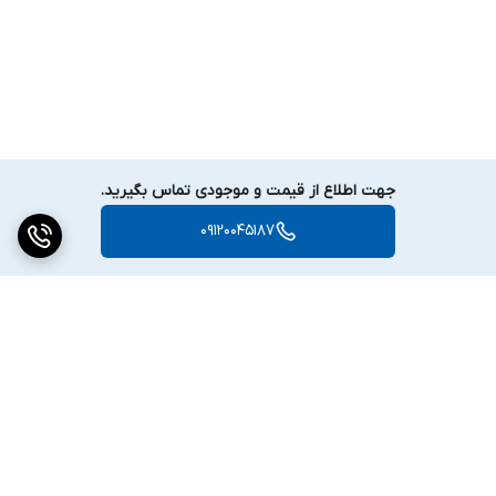
جهت اطلاع از قیمت و موجودی تماس بگیرید.
09120045187
برگشت به بالا