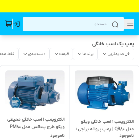
پمپ یک اسب خانگی
جدیدترین
برندها
قیمت
دسته‌بندی
فقط محص
الکتروپمپ ۱ اسب خانگی محیطی
الکتروپمپ ۱ اسب خانگی ویگو
ویگو طرح پنتاکس مدل PM80
مدل QB80 | پمپ پروانه برنجی ۱
ناموجود
ناموجود
اینچ چینی