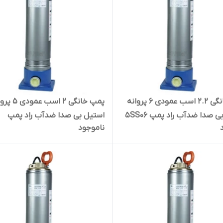
پمپ خانگی ۲.۲ اسب عمودی ۶ پروانه
پمپ خانگی ۲ اسب عم
استیل بی صدا ضدآب راد پمپ 5SS06
استیل بی صدا ضدآب راد پمپ
ناموجود
ت
A10SS05 | سایلنت