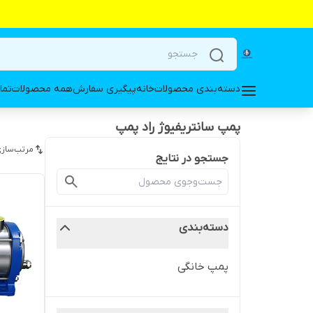
دسته‌بندی محصولات
خانه
پیگیری سفارش
همه محصولات
تما
پمپ سانتریفیوژ راد پمپ
مرتب‌سازی
جستجو در نتایج
دسته‌بندی
پمپ خانگی