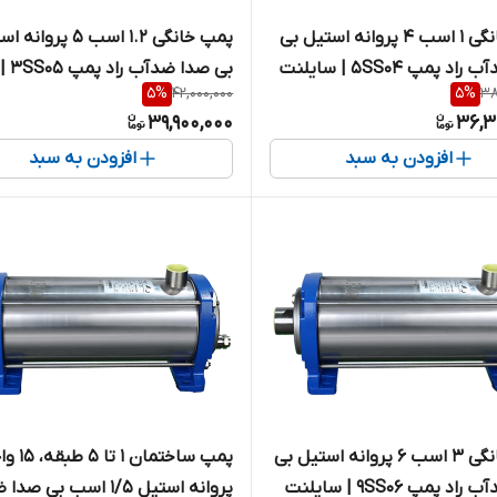
پمپ خانگی ۱ اسب ۴ پروانه استیل بی
پمپ خانگی ۱.۲ اسب ۵ پروا
صدا ضدآب راد پمپ 5SS04 | سایلنت
بی صدا ضدآب راد پمپ 3SS05 |
5
%
42,000,000
5
%
38
ودی و خروجی تقویت شده )
سایلنت ( با ورودی و خروجی تق
39,900,000
36,3
شده )
افزودن به سبد
افزودن به سبد
پمپ خانگی ۳ اسب ۶ پروانه استیل بی
 پمپ 9SS06 | سایلنت
پروانه استیل ۱/۵ اسب بی 