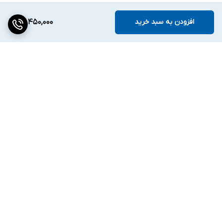
افزودن به سبد خرید
28,450,000
برگشت به بالا
دسترسی سریع
تماس با ما
ارتباط با ما
ساعت کاری: ۹ تا ۱۸