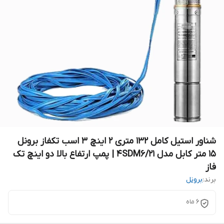
شناور استیل کامل ۱۳۲ متری ۲ اینچ ۳ اسب تکفاز برونل
۱۵ متر کابل مدل 4SDM6/21 | پمپ ارتفاع بالا دو اینچ تک
فاز
برند:
برونل
۶ ماه