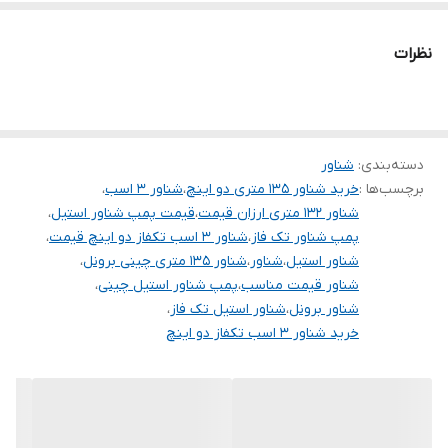
ولتاژ
۲۲۰
نظرات
تابلو
✅️
طول کابل
۱۵ متر
قدرت
۳ اسب
دسته‌بندی
:
شناور
برچسب‌ها :
خرید شناور ۱۳۵ متری دو اینچ
،
شناور ۳ اسب
،
قطر تنه
۴ اینچ
شناور ۱۳۲ متری ارزان قیمت
،
قیمت پمپ شناور استیل
،
پمپ شناور تک فاز
،
شناور ۳ اسب تکفاز دو اینچ قیمت
،
کشور سازنده
چین
شناور استیل
،
شناور
،
شناور ۱۳۵ متری چینی برونل
،
شناور قیمت مناسب
،
پمپ شناور استیل چینی
،
شناور برونل
،
شناور استیل تک فاز
،
خرید شناور ۳ اسب تکفاز دو اینچ